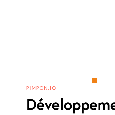
PIMPON.IO
Développem